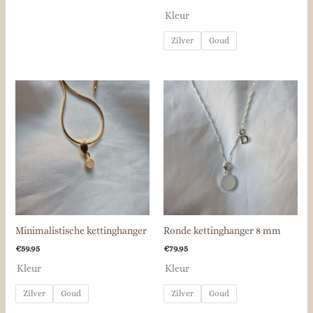
Kleur
Zilver
Goud
Minimalistische kettinghanger
Ronde kettinghanger 8 mm
€
59.95
€
79.95
Kleur
Kleur
Zilver
Goud
Zilver
Goud