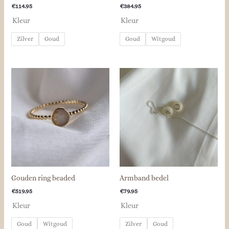
€
114.95
€
384.95
Kleur
Kleur
Zilver
Goud
Goud
Witgoud
Gouden ring beaded
Armband bedel
€
519.95
€
79.95
Kleur
Kleur
Goud
Witgoud
Zilver
Goud