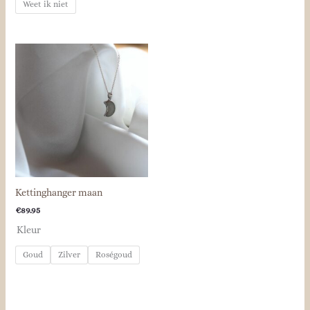
Weet ik niet
Kettinghanger maan
€
89.95
Kleur
Goud
Zilver
Roségoud