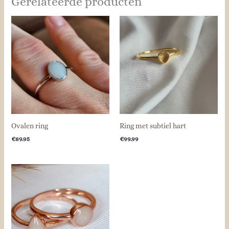
Gerelateerde producten
Ovalen ring
Ring met subtiel hart
€
89.95
€
99.99