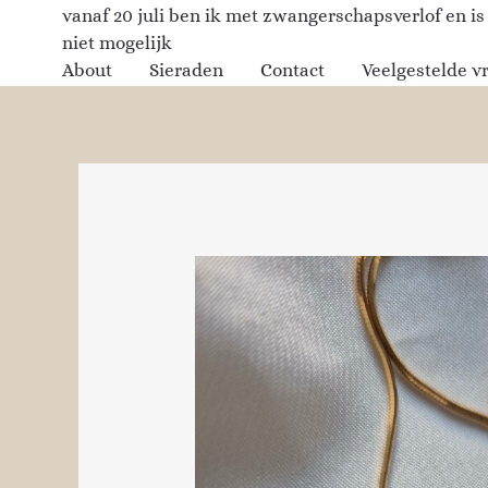
Ga
vanaf 20 juli ben ik met zwangerschapsverlof en is
naar
niet mogelijk
de
About
Sieraden
Contact
Veelgestelde v
inhoud