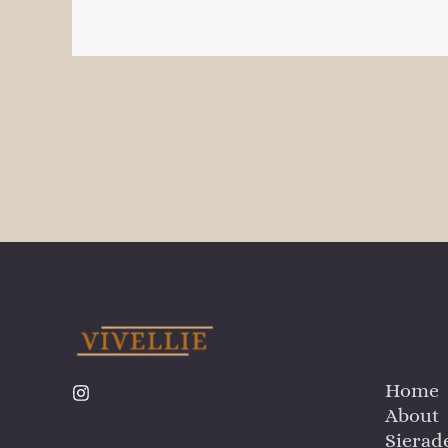
Home
About
Sierad