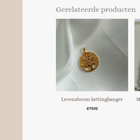
Gerelateerde producten
Levensboom kettinghanger
M
€
79.95