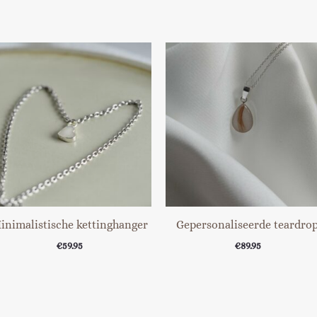
inimalistische kettinghanger
Gepersonaliseerde teardro
€
59.95
€
89.95