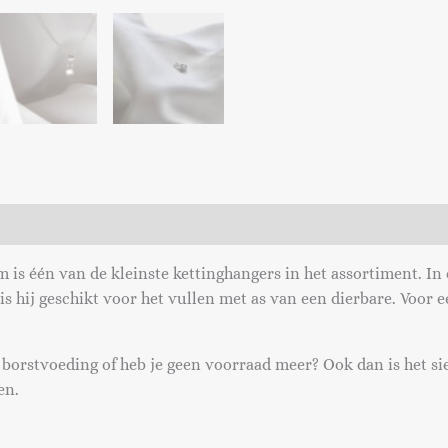
is één van de kleinste kettinghangers in het assortiment. In di
s hij geschikt voor het vullen met as van een dierbare. Voor e
 borstvoeding of heb je geen voorraad meer? Ook dan is het si
en.