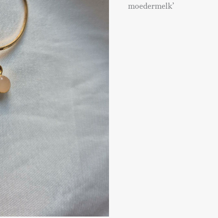
moedermelk’