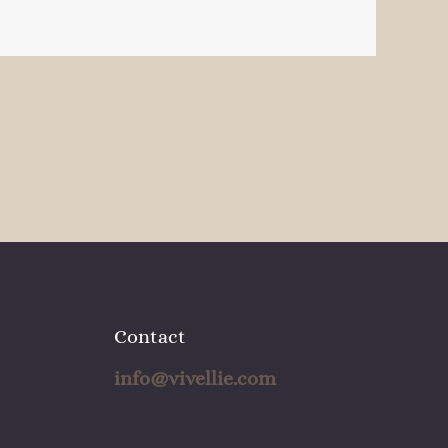
Contact
info@vivellie.com