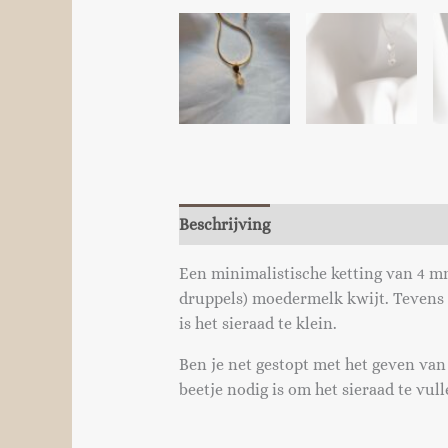
Beschrijving
Een minimalistische ketting van 4 mm 
druppels) moedermelk kwijt. Tevens i
is het sieraad te klein.
Ben je net gestopt met het geven van
beetje nodig is om het sieraad te vull