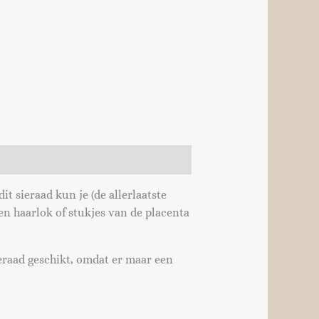
t sieraad kun je (de allerlaatste
en haarlok of stukjes van de placenta
eraad geschikt, omdat er maar een