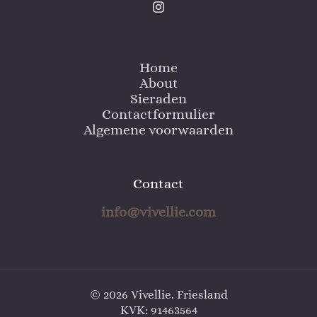
Home
About
Sieraden
Contactformulier
Algemene voorwaarden
Contact
info@vivellie.com
© 2026 Vivellie. Friesland
KVK: 91463564