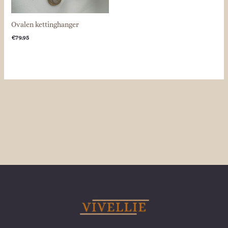
Ovalen kettinghanger
€
79.95