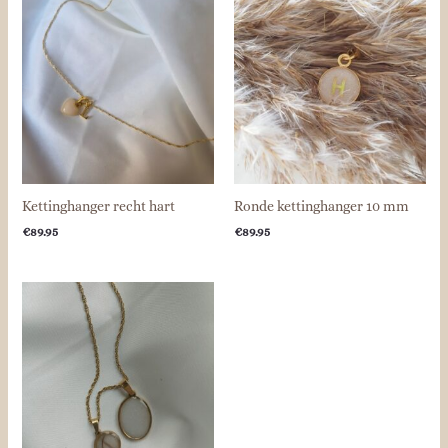
Kettinghanger recht hart
Ronde kettinghanger 10 mm
€
89.95
€
89.95