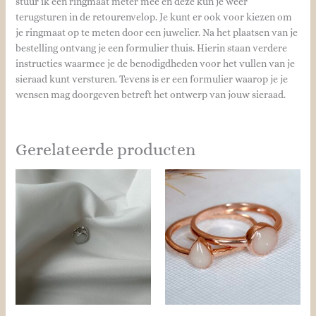
stuur ik een ringmaat meter mee en deze kun je weer
terugsturen in de retourenvelop. Je kunt er ook voor kiezen om
je ringmaat op te meten door een juwelier. Na het plaatsen van je
bestelling ontvang je een formulier thuis. Hierin staan verdere
instructies waarmee je de benodigdheden voor het vullen van je
sieraad kunt versturen. Tevens is er een formulier waarop je je
wensen mag doorgeven betreft het ontwerp van jouw sieraad.
Gerelateerde producten