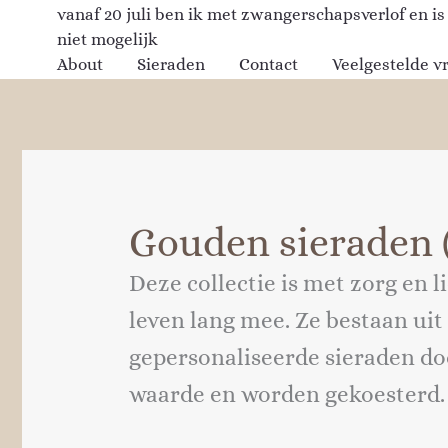
Ga
vanaf 20 juli ben ik met zwangerschapsverlof en is
naar
niet mogelijk
de
About
Sieraden
Contact
Veelgestelde v
inhoud
Gouden sieraden (
Deze collectie is met zorg en 
leven lang mee. Ze bestaan uit
gepersonaliseerde sieraden d
waarde en worden gekoesterd.