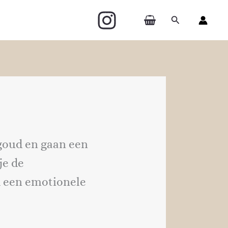
Zoeken
 goud en gaan een
je de
k een emotionele