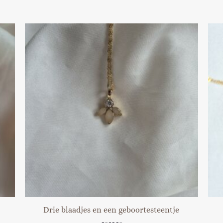
Drie blaadjes en een geboortesteentje