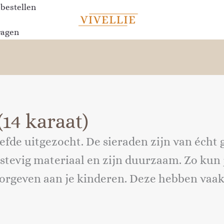
Gesorteerd
 bestellen
op
nieuwste
ragen
14 karaat)
liefde uitgezocht. De sieraden zijn van écht
 stevig materiaal en zijn duurzaam. Zo kun 
oorgeven aan je kinderen. Deze hebben vaa