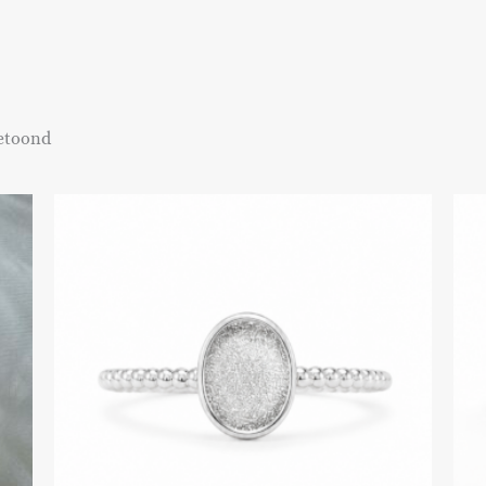
getoond