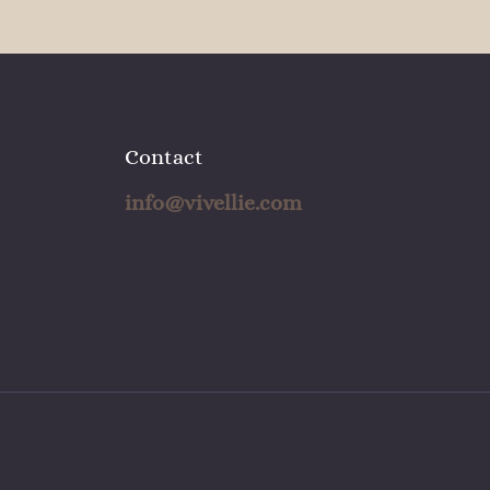
Contact
info@vivellie.com