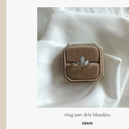
ring met drie blaadjes
€
89.95