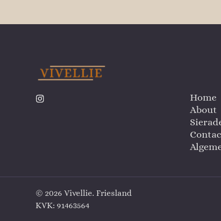
Home
About
Sierad
Contac
Algem
© 2026 Vivellie. Friesland
KVK: 91463564