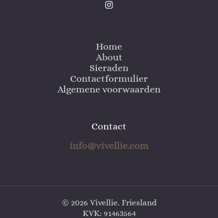
Home
About
Sieraden
Contactformulier
Algemene voorwaarden
Contact
info@vivellie.com
© 2026 Vivellie. Friesland
KVK: 91463564