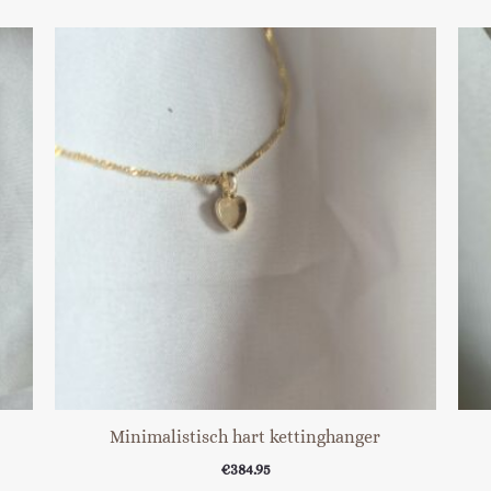
Minimalistisch hart kettinghanger
€
384.95