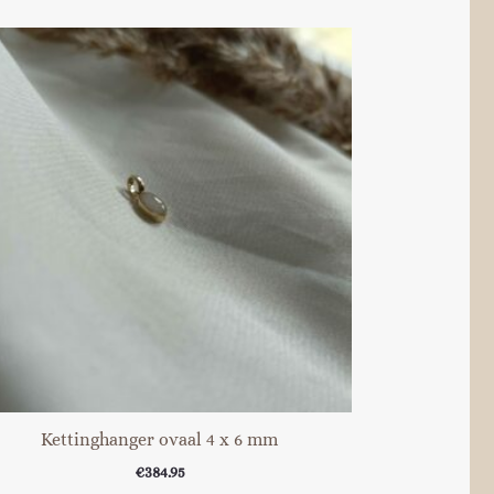
Kettinghanger ovaal 4 x 6 mm
€
384.95