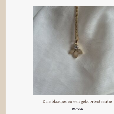
Drie blaadjes en een geboortesteentje
€
589.95