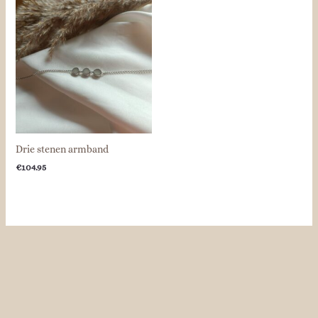
Drie stenen armband
€
104.95