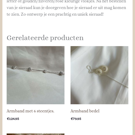
letter of gouden/zilveren/rosé kleurige vlokjes. Na het bestellen
van je sieraad kun je doorgeven hoe je sieraad er uit mag komen
te zien. Zo ontwerp je een prachtig en uniek sieraad!
Gerelateerde producten
Armband met 6 steentjes.
Armband bedel
€
124.95
€
79.95