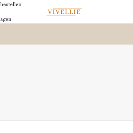
 bestellen
t
ragen