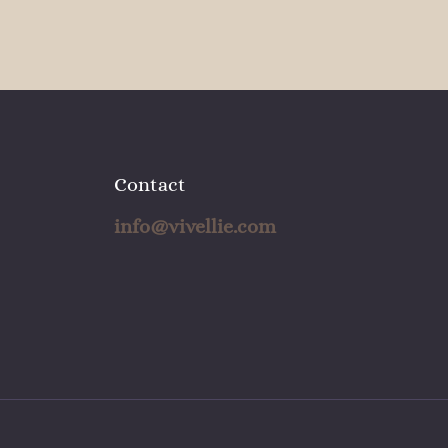
Contact
info@vivellie.com