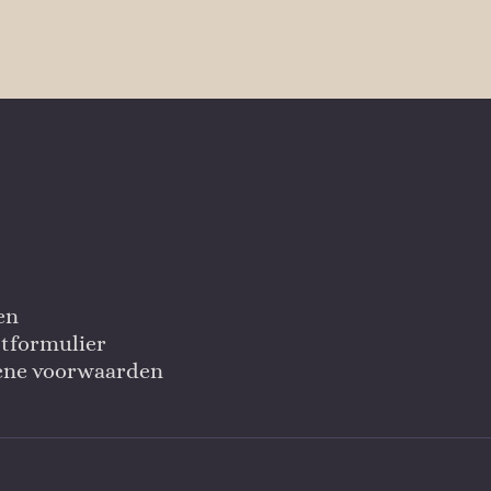
en
tformulier
ene voorwaarden