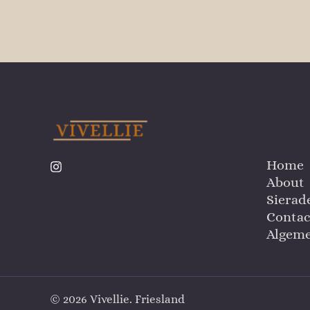
Home
About
Sierad
Contac
Algem
© 2026 Vivellie. Friesland